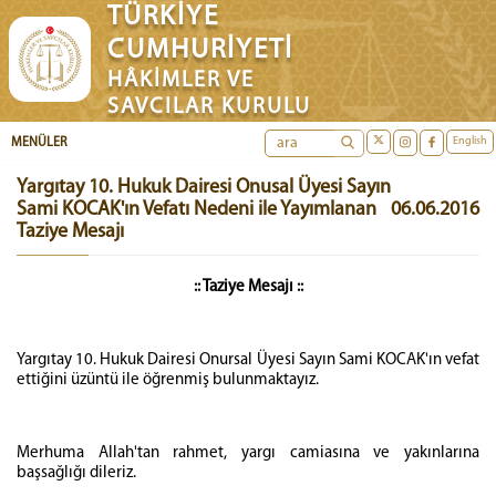
TÜRKİYE
CUMHURİYETİ
HÂKİMLER VE
SAVCILAR KURULU
English
MENÜLER
Yargıtay 10. Hukuk Dairesi Onusal Üyesi Sayın
Sami KOCAK'ın Vefatı Nedeni ile Yayımlanan
06.06.2016
Taziye Mesajı
:: Taziye Mesajı ::
Yargıtay 10. Hukuk Dairesi Onursal Üyesi Sayın Sami KOCAK'ın vefat
ettiğini üzüntü ile öğrenmiş bulunmaktayız.
Merhuma Allah'tan rahmet, yargı camiasına ve yakınlarına
başsağlığı dileriz.