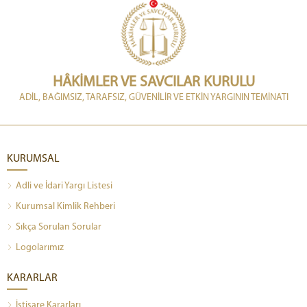
HÂKİMLER VE SAVCILAR KURULU
ADİL, BAĞIMSIZ, TARAFSIZ, GÜVENİLİR VE ETKİN YARGININ TEMİNATI
KURUMSAL
Adli ve İdari Yargı Listesi
Kurumsal Kimlik Rehberi
Sıkça Sorulan Sorular
Logolarımız
KARARLAR
İstişare Kararları