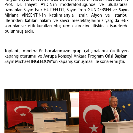
Prof. Dr. İnayet AYDIN’ın moderatörlüğünde ve uluslararası
uzmanlar Sayın Iver HUITFELDT, Sayın Tron GUNDERSEN ve Sayın
Mjriana VİNSENTİN’in katılımlarıyla İzmir, Afyon ve İstanbul
illerinden katılan hâkim ve savcı meslektaşlarımız yargıda etik
sorunlar ve etik kuralları oluşturma sürecine ilişkin istişarelerde
bulunmuşlardır.
Toplantı, moderatör hocalarımızın grup çalışmalarını özetleyen
kapanış oturumu ve Avrupa Konseyi Ankara Program Ofisi Başkanı
Sayın Michael INGLEDOW’un kapanış konuşması ile sona ermiştir.