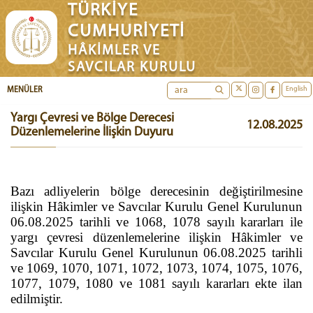
TÜRKİYE
CUMHURİYETİ
HÂKİMLER VE
SAVCILAR KURULU
English
MENÜLER
Yargı Çevresi ve Bölge Derecesi
12.08.2025
Düzenlemelerine İlişkin Duyuru
Bazı adliyelerin bölge derecesinin değiştirilmesine
ilişkin Hâkimler ve Savcılar Kurulu Genel Kurulunun
06.08.2025 tarihli ve 1068, 1078 sayılı kararları ile
yargı çevresi düzenlemelerine ilişkin Hâkimler ve
Savcılar Kurulu Genel Kurulunun 06.08.2025 tarihli
ve 1069, 1070, 1071, 1072, 1073, 1074, 1075, 1076,
1077, 1079, 1080 ve 1081 sayılı kararları ekte ilan
edilmiştir.