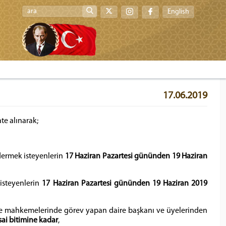
English
17.06.2019
te alınarak;
dermek isteyenlerin
17 Haziran Pazartesi gününden
19 Haziran
isteyenlerin
17 Haziran Pazartesi gününden
19 Haziran 2019
ye mahkemelerinde görev yapan daire başkanı ve üyelerinden
ai bitimine kadar
,