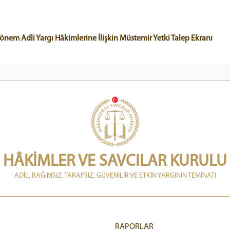
önem Adli Yargı Hâkimlerine İlişkin Müstemir Yetki Talep Ekranı
HÂKİMLER VE SAVCILAR KURULU
ADİL, BAĞIMSIZ, TARAFSIZ, GÜVENİLİR VE ETKİN YARGININ TEMİNATI
RAPORLAR