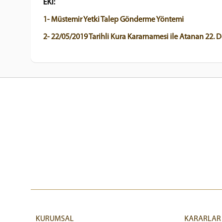
EKİ:
1- Müstemir Yetki Talep Gönderme Yöntemi
2-
22/05/2019 Tarihli Kura Kararnamesi ile Atanan 22. D
KURUMSAL
KARARLAR