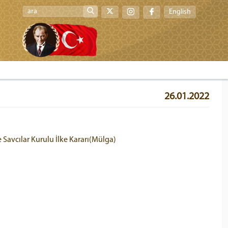
English
26.01.2022
e Savcılar Kurulu İlke Kararı(Mülga)