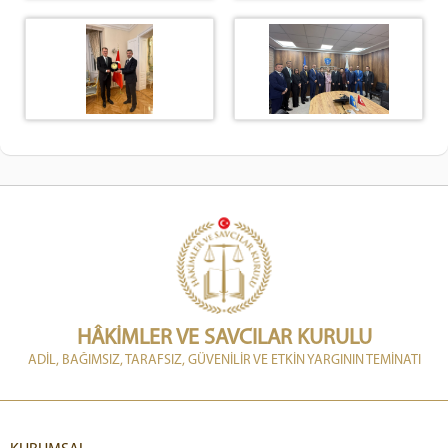
HÂKİMLER VE SAVCILAR KURULU
ADİL, BAĞIMSIZ, TARAFSIZ, GÜVENİLİR VE ETKİN YARGININ TEMİNATI