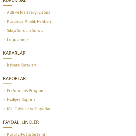
KURUMSAL
Adli ve İdari Yargı Listesi
Kurumsal Kimlik Rehberi
Sıkça Sorulan Sorular
Logolarımız
KARARLAR
İstişare Kararları
RAPORLAR
Performans Programı
Faaliyet Raporu
Mali Tablolar ve Raporlar
FAYDALI LİNKLER
Kurul E-Posta Sistemi