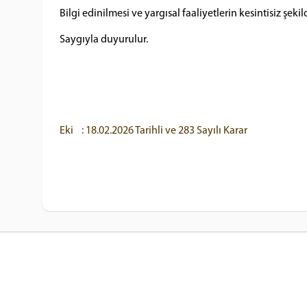
Bilgi edinilmesi ve yargısal faaliyetlerin kesintisiz şek
Saygıyla duyurulur.
Eki : 18.02.2026 Tarihli ve 283 Sayılı Karar