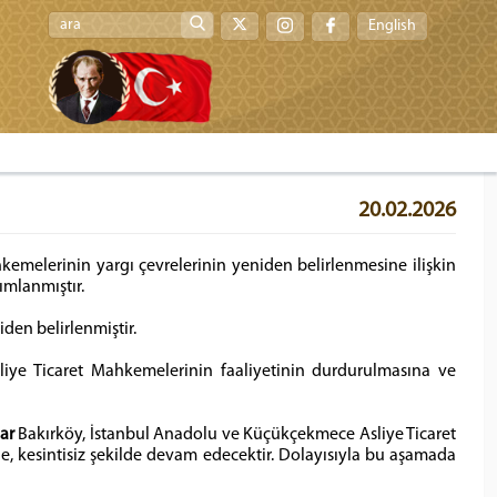
English
20.02.2026
emelerinin yargı çevrelerinin yeniden belirlenmesine ilişkin
ımlanmıştır.
iden belirlenmiştir.
iye Ticaret Mahkemelerinin faaliyetinin durdurulmasına ve
ar
Bakırköy, İstanbul Anadolu ve Küçükçekmece Asliye Ticaret
e, kesintisiz şekilde devam edecektir. Dolayısıyla bu aşamada