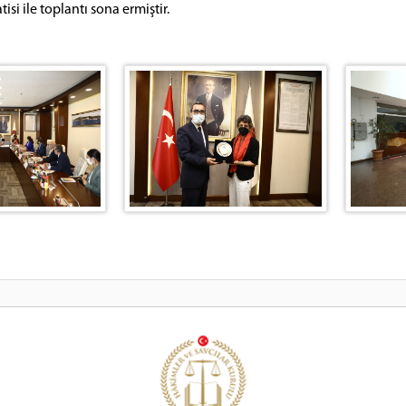
si ile toplantı sona ermiştir.