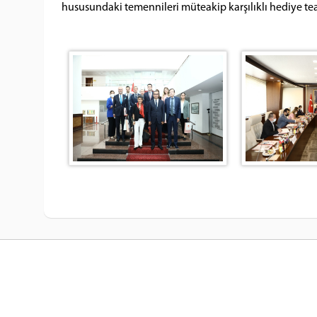
hususundaki temennileri müteakip karşılıklı hediye teati