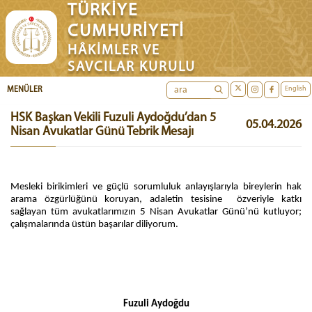
TÜRKİYE
CUMHURİYETİ
HÂKİMLER VE
SAVCILAR KURULU
English
MENÜLER
HSK Başkan Vekili Fuzuli Aydoğdu’dan 5
05.04.2026
Nisan Avukatlar Günü Tebrik Mesajı
Mesleki birikimleri ve güçlü sorumluluk anlayışlarıyla bireylerin hak
arama özgürlüğünü koruyan, adaletin tesisine özveriyle katkı
sağlayan tüm avukatlarımızın 5 Nisan Avukatlar Günü’nü kutluyor;
çalışmalarında üstün başarılar diliyorum.
Fuzuli Aydoğdu