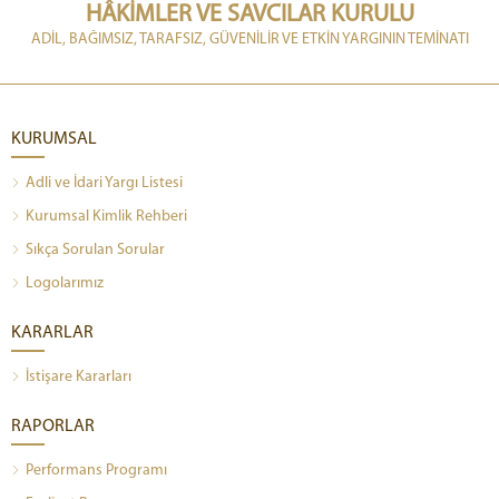
HÂKİMLER VE SAVCILAR KURULU
ADİL, BAĞIMSIZ, TARAFSIZ, GÜVENİLİR VE ETKİN YARGININ TEMİNATI
KURUMSAL
Adli ve İdari Yargı Listesi
Kurumsal Kimlik Rehberi
Sıkça Sorulan Sorular
Logolarımız
KARARLAR
İstişare Kararları
RAPORLAR
Performans Programı