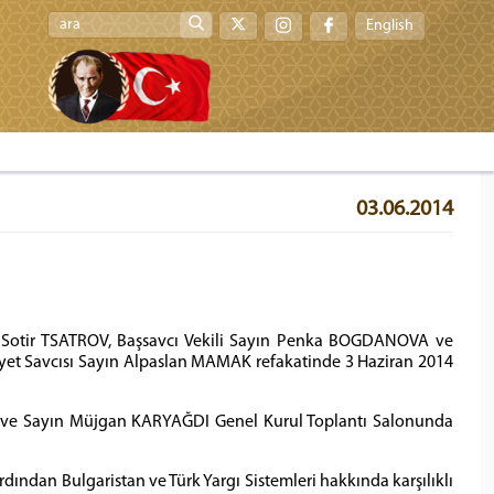
English
03.06.2014
n Sotir TSATROV, Başsavcı Vekili Sayın Penka BOGDANOVA ve
et Savcısı Sayın Alpaslan MAMAK refakatinde 3 Haziran 2014
CI ve Sayın Müjgan KARYAĞDI Genel Kurul Toplantı Salonunda
dından Bulgaristan ve Türk Yargı Sistemleri hakkında karşılıklı