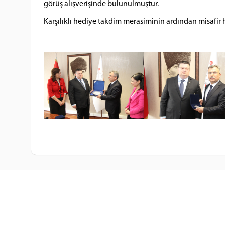
görüş alışverişinde bulunulmuştur.
Karşılıklı hediye takdim merasiminin ardından misafir 