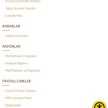
Kurumsal Kimlik Rehberi
Sıkça Sorulan Sorular
Logolarımız
KARARLAR
İstişare Kararları
RAPORLAR
Performans Programı
Faaliyet Raporu
Mali Tablolar ve Raporlar
FAYDALI LİNKLER
Kurul E-Posta Sistemi
HSK İntranet Sitesi
Bağlantılar