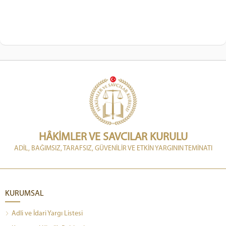
HÂKİMLER VE SAVCILAR KURULU
ADİL, BAĞIMSIZ, TARAFSIZ, GÜVENİLİR VE ETKİN YARGININ TEMİNATI
KURUMSAL
Adli ve İdari Yargı Listesi