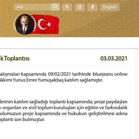
English
k Toplantısı
03.03.2021
 çalışmaları kapsamında 09/02/2021 tarihinde bluejeans online
 Hâkimi Yunus Emre Yumuşakbaş katılım sağlamıştır.
lerinin katılım sağladığı toplantı kapsamında; proje paydaşları
 organları ve sivil toplum kuruluşları için eğitim ve farkındalık
rulumuzun proje kapsamında ve hukukun geliştirilmesi adına
oplantı son bulmuştur.