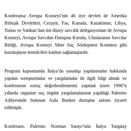
Konferansa Avrupa Konseyi’nin 46 üye devleti ile Amerika
Birleşik Devletleri, Cezayir, Fas, Kanada, Kazakistan, Libya,
Tunus ve Vatikan’dan üst düzey savcılık delegasyonları ile Avrupa
Konseyi, Avrupa Savcıları Danışma Kurulu, Uluslararası Savcılar
Birliği, Avrupa Konseyi Siber Suç Sözleşmesi Komitesi gibi
kuruluşların temsilcileri katılım sağlamışlardır.
Program kapsamında İtalya’da yasadışı yapılanmalar hakkında
yapılan soruşturmalar ve yargılamalar ile ilgili bilgi almak ve
konferansın sonuç değerlendirmesini yapmak üzere 1990’lı
yıllarda organize suç örgütü yargılamalarının yapıldığı Palermo
Adliyesinde bulunan Aula Bunker duruşma salonu ziyaret
edilmiştir.
Konferans, Palermo Norman Sarayı’nda İtalya Yargıtay