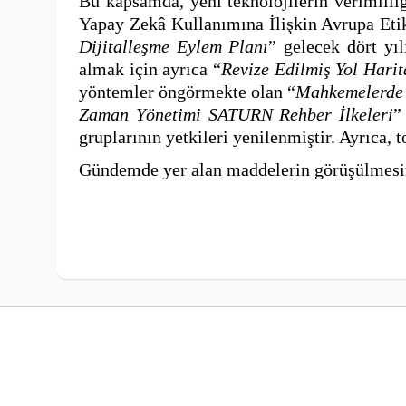
Bu kapsamda,
yeni teknolojilerin verimlil
Yapay Zekâ Kullanımına İlişkin Avrupa Etik
Dijitalleşme Eylem Planı
” gelecek dört yıl
almak için ayrıca “
Revize Edilmiş Yol Harit
yöntemler öngörmekte olan “
Mahkemelerde 
Zaman Yönetimi SATURN Rehber İlkeleri
”
gruplarının yetkileri yenilenmiştir. Ayrıca, t
Gündemde yer alan maddelerin görüşülmesini