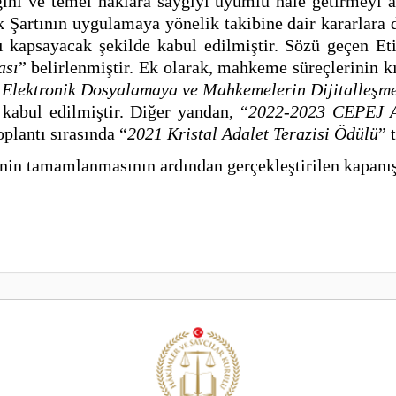
iğini ve temel haklara saygıyı uyumlu hale getirmeyi
 Şartının uygulamaya yönelik takibine dair kararlara d
ı kapsayacak şekilde kabul edilmiştir. Sözü geçen Eti
ası
” belirlenmiştir. Ek olarak, mahkeme süreçlerinin k
Elektronik Dosyalamaya ve Mahkemelerin Dijitalleşme
 kabul edilmiştir. Diğer yandan, “
2022-2023 CEPEJ A
oplantı sırasında “
2021 Kristal Adalet Terazisi Ödülü
” 
n tamamlanmasının ardından gerçekleştirilen kapanış 