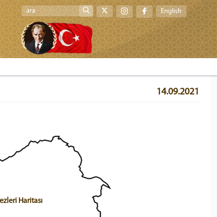
English
14.09.2021
leri Haritası