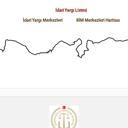
İdari Yargı Listesi
İdari Yargı Merkezleri
BİM Merkezleri Haritası