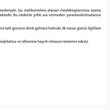
sı nedeniyle, bu mahkemelere atanan meslektaşlarımıza atama
ektedir. Bu nedenle yıllık ara vermeden yararlandırılmalarına
i tatil gününe denk gelmesi halinde ilk mesai günü) ilgililere
teşkilatına ve ülkemize hayırlı olmasını temenni ederiz.