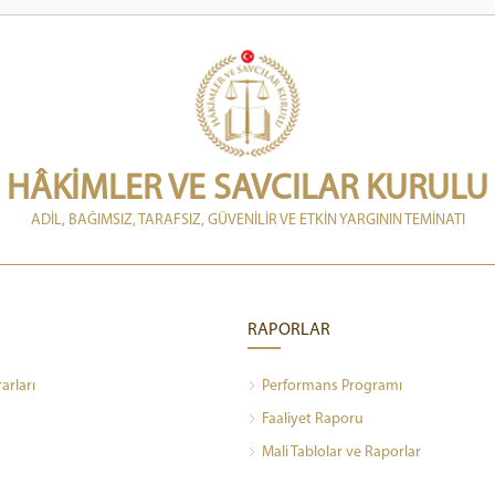
HÂKİMLER VE SAVCILAR KURULU
ADİL, BAĞIMSIZ, TARAFSIZ, GÜVENİLİR VE ETKİN YARGININ TEMİNATI
RAPORLAR
rarları
Performans Programı
Faaliyet Raporu
Mali Tablolar ve Raporlar