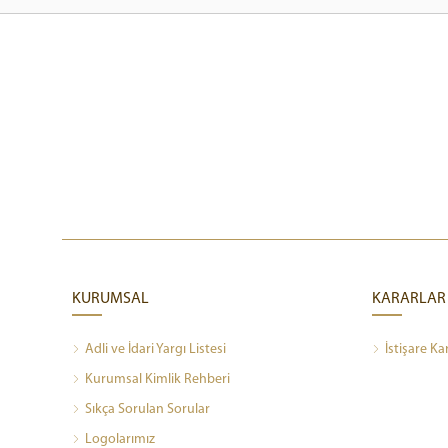
KURUMSAL
KARARLAR
Adli ve İdari Yargı Listesi
İstişare Ka
Kurumsal Kimlik Rehberi
Sıkça Sorulan Sorular
Logolarımız