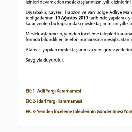
izinleri devam eden meslektaşlarımızın, yıllık izinlerin
Diyarbakır, Kayseri, Trabzon ve Van Bölge Adliye M
tebligatlarının
19 Ağustos 2019
tarihinde yapılarak yı
karar verilen bu kapsamdaki meslektaşlarımızın yıllık a
Meslektaşlarımızın, yeniden inceleme talepleri kararn
formda bildirdikleri telefon numarasına mesajla, atanma 
Ataması yapılan meslektaşlarımıza yeni görev yerlerinde
Saygıyla duyurulur.
EK: 1- Adlî Yargı Kararnamesi
EK: 2- İdarî Yargı Kararnamesi
EK: 3- Yeniden İnceleme Taleplerinin Gönderilmesi Yön