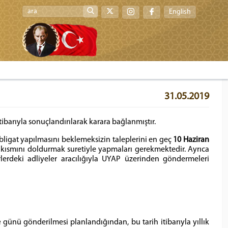
English
31.05.2019
tibarıyla sonuçlandırılarak karara bağlanmıştır.
bligat yapılmasını beklemeksizin taleplerini en geç
10 Haziran
 kısmını doldurmak suretiyle yapmaları gerekmektedir. Ayrıca
erdeki adliyeler aracılığıyla UYAP üzerinden göndermeleri
e
günü gönderilmesi planlandığından, bu tarih itibarıyla yıllık