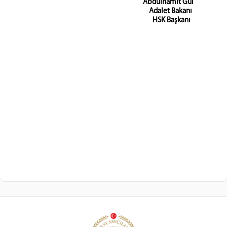
Abdulhamit Gül
Adalet Bakanı
HSK Başkanı