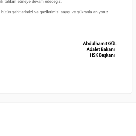
olarak tahkim etmeye devam edeceğiz.
bütün şehitlerimizi ve gazilerimizi saygı ve şükranla anıyoruz.
Abdulhamit GÜL
Adalet Bakanı
HSK Başkanı