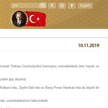
English
10.11.2019
aştırarak Türkiye Cumhuriyetini kurmuştur; mücadelelerle dolu hayatı ve
hundan güç alıyoruz.
Kalkanı’nda, Zeytin Dalı’nda ve Barış Pınarı Harekatı’nda da büyük bir
a, sorumluluklarının bilincindedir.