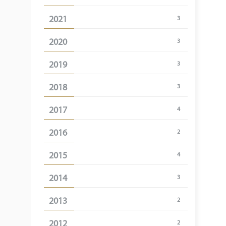
2021
3
2020
3
2019
3
2018
3
2017
4
2016
2
2015
4
2014
3
2013
2
2012
2