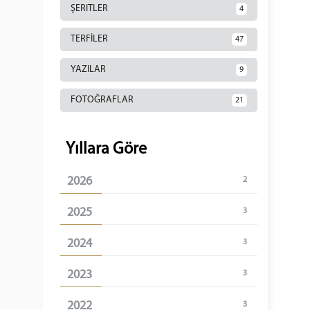
ŞERITLER
4
TERFİLER
47
YAZILAR
9
FOTOĞRAFLAR
21
Yıllara Göre
2026
2
2025
3
2024
3
2023
3
2022
3