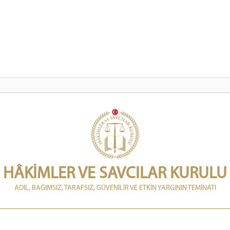
HÂKİMLER VE SAVCILAR KURULU
ADİL, BAĞIMSIZ, TARAFSIZ, GÜVENİLİR VE ETKİN YARGININ TEMİNATI