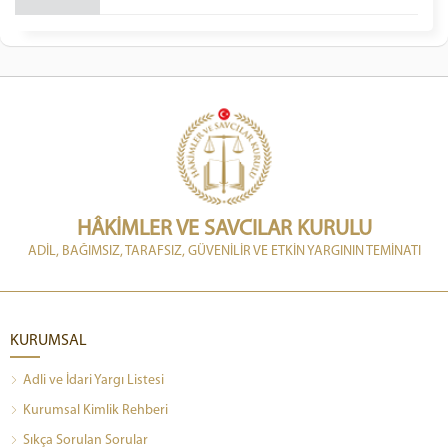
HÂKİMLER VE SAVCILAR KURULU
ADİL, BAĞIMSIZ, TARAFSIZ, GÜVENİLİR VE ETKİN YARGININ TEMİNATI
KURUMSAL
Adli ve İdari Yargı Listesi
Kurumsal Kimlik Rehberi
Sıkça Sorulan Sorular