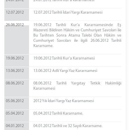
24.07.2012
24.07.2012 Tarihli Kur’a kararnamesi
12.07.2012
12.07.2012 Tarihli İdari Yargı Kararnamesi
26.06.2012
19.06.2012 Tarihli Kur'a Kararnamesinde Eş
Mazereti Bildiren Hâkim ve Cumhuriyet Savcıları ile
Bu Tarihten Sonra Atama Talebi Olan Hâkim ve
Cumhuriyet Savcıları ile ilgili 26.06.2012 Tarihli
Kararname.
19.06.2012
19.06.2012 Tarihli Kur'a Kararnamesi
13.06.2012
13.06.2012 Adli Yargı Yaz Kararnamesi
08.06.2012
08.06.2012 Tarihli Yargıtay Tetkik Hakimliği
Kararnamesi
05.06.2012
2012 Yılı İdari Yargı Yaz Kararnamesi
05.04.2012
05.04.2012 Tarihli Kararname.
04.01.2012
04.01.2012 Tarihli ve 32 Sayılı Kararname.