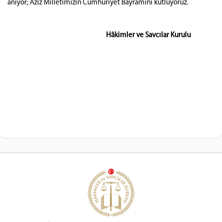
anıyor; Aziz Milletimizin Cumhuriyet Bayramını kutluyoruz.
Hâkimler ve Savcılar Kurulu