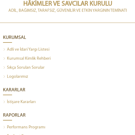
HÂKİMLER VE SAVCILAR KURULU
ADİL, BAĞIMSIZ, TARAFSIZ, GÜVENİLİR VE ETKİN YARGININ TEMİNATI
KURUMSAL
Adli ve İdari Yargı Listesi
Kurumsal Kimlik Rehberi
Sıkça Sorulan Sorular
Logolarımız
KARARLAR
İstişare Kararları
RAPORLAR
Performans Programı