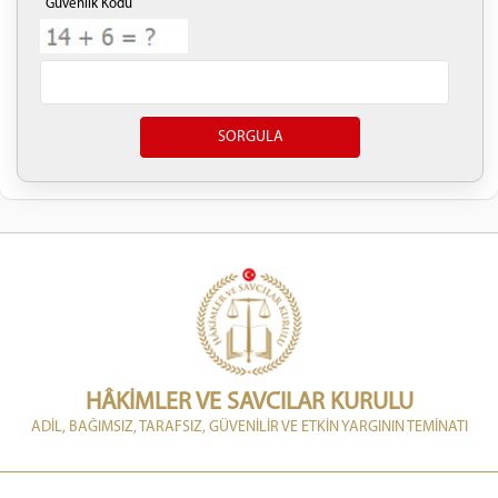
Güvenlik Kodu
HÂKİMLER VE SAVCILAR KURULU
ADİL, BAĞIMSIZ, TARAFSIZ, GÜVENİLİR VE ETKİN YARGININ TEMİNATI