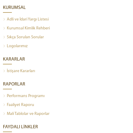
KURUMSAL
Adli ve İdari Yargı Listesi
Kurumsal Kimlik Rehberi
Sıkça Sorulan Sorular
Logolarımız
KARARLAR
İstişare Kararları
RAPORLAR
Performans Programı
Faaliyet Raporu
Mali Tablolar ve Raporlar
FAYDALI LİNKLER