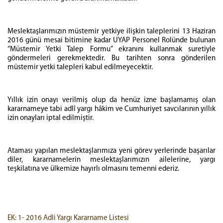
Meslektaşlarımızın müstemir yetkiye ilişkin taleplerini 13 Haziran
2016 günü mesai bitimine kadar UYAP Personel Rolünde bulunan
“Müstemir Yetki Talep Formu” ekranını kullanmak suretiyle
göndermeleri gerekmektedir. Bu tarihten sonra gönderilen
müstemir yetki talepleri kabul edilmeyecektir.
Yıllık izin onayı verilmiş olup da henüz izne başlamamış olan
kararnameye tabi adlî yargı hâkim ve Cumhuriyet savcılarının yıllık
izin onayları iptal edilmiştir.
Ataması yapılan meslektaşlarımıza yeni görev yerlerinde başarılar
diler, kararnamelerin meslektaşlarımızın ailelerine, yargı
teşkilatına ve ülkemize hayırlı olmasını temenni ederiz.
EK: 1- 2016 Adli Yargı Kararname Listesi