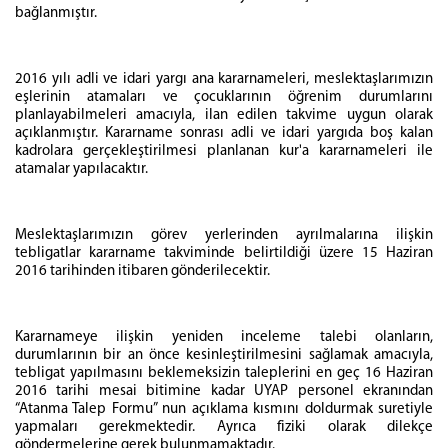
bağlanmıştır.
2016 yılı adli ve idari yargı ana kararnameleri, meslektaşlarımızın
eşlerinin atamaları ve çocuklarının öğrenim durumlarını
planlayabilmeleri amacıyla, ilan edilen takvime uygun olarak
açıklanmıştır. Kararname sonrası adli ve idari yargıda boş kalan
kadrolara gerçekleştirilmesi planlanan kur'a kararnameleri ile
atamalar yapılacaktır.
Meslektaşlarımızın görev yerlerinden ayrılmalarına ilişkin
tebligatlar kararname takviminde belirtildiği üzere 15 Haziran
2016 tarihinden itibaren gönderilecektir.
Kararnameye ilişkin yeniden inceleme talebi olanların,
durumlarının bir an önce kesinleştirilmesini sağlamak amacıyla,
tebligat yapılmasını beklemeksizin taleplerini en geç 16 Haziran
2016 tarihi mesai bitimine kadar UYAP personel ekranından
“Atanma Talep Formu” nun açıklama kısmını doldurmak suretiyle
yapmaları gerekmektedir. Ayrıca fiziki olarak dilekçe
göndermelerine gerek bulunmamaktadır.