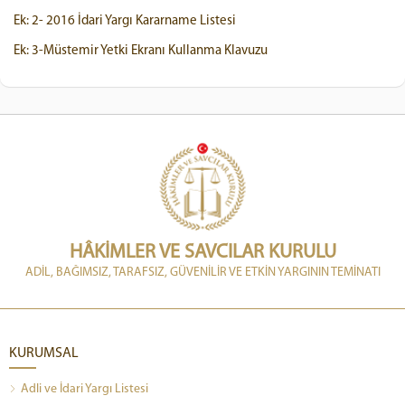
Ek: 2- 2016 İdari Yargı Kararname Listesi
Ek: 3-Müstemir Yetki Ekranı Kullanma Klavuzu
HÂKİMLER VE SAVCILAR KURULU
ADİL, BAĞIMSIZ, TARAFSIZ, GÜVENİLİR VE ETKİN YARGININ TEMİNATI
KURUMSAL
Adli ve İdari Yargı Listesi