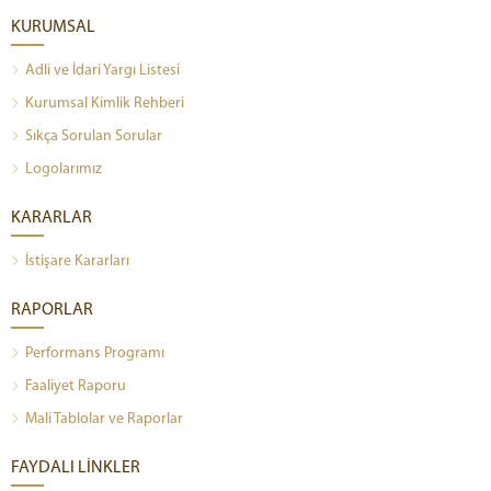
KURUMSAL
Adli ve İdari Yargı Listesi
Kurumsal Kimlik Rehberi
Sıkça Sorulan Sorular
Logolarımız
KARARLAR
İstişare Kararları
RAPORLAR
Performans Programı
Faaliyet Raporu
Mali Tablolar ve Raporlar
FAYDALI LİNKLER