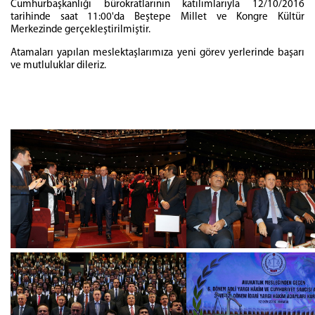
Cumhurbaşkanlığı bürokratlarının katılımlarıyla 12/10/2016
tarihinde saat 11:00'da Beştepe Millet ve Kongre Kültür
Merkezinde gerçekleştirilmiştir.
Atamaları yapılan meslektaşlarımıza yeni görev yerlerinde başarı
ve mutluluklar dileriz.