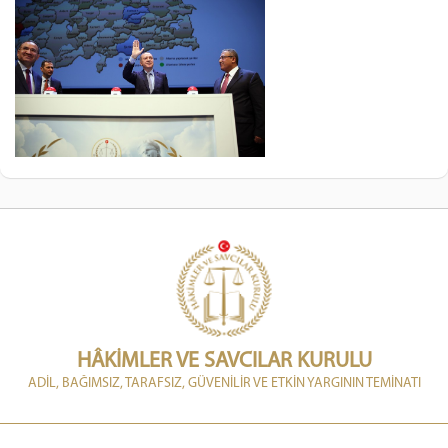
HÂKİMLER VE SAVCILAR KURULU
ADİL, BAĞIMSIZ, TARAFSIZ, GÜVENİLİR VE ETKİN YARGININ TEMİNATI