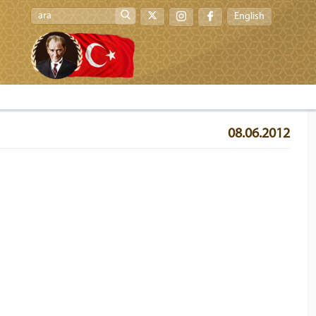
English
08.06.2012